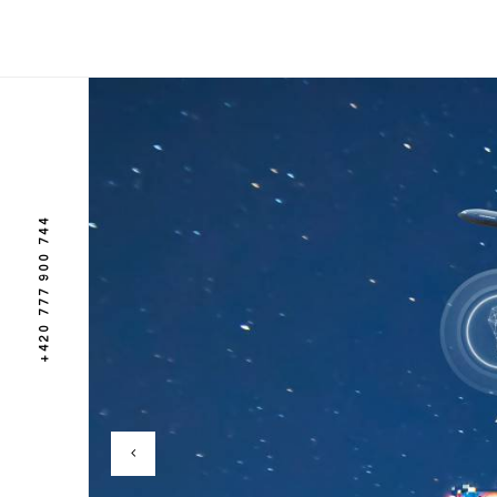
+420 777 900 744