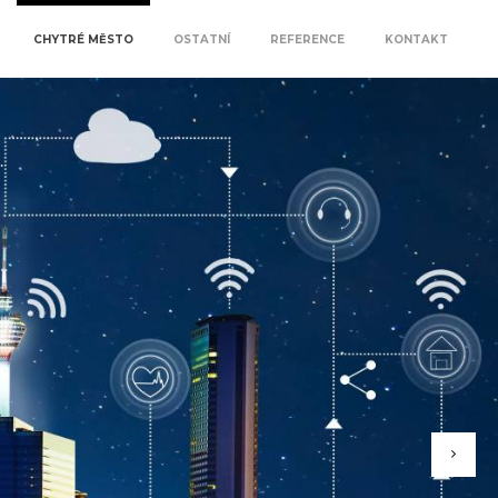
CHYTRÉ MĚSTO
OSTATNÍ
REFERENCE
KONTAKT