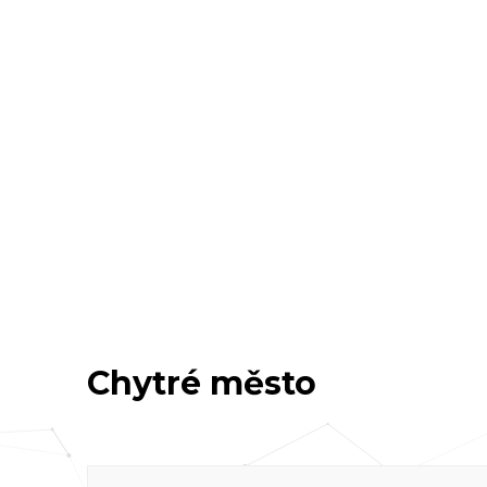
Chytré město